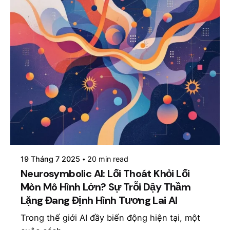
Posted by
mosyai
19 Tháng 7 2025
20 min read
Neurosymbolic AI: Lối Thoát Khỏi Lối
Mòn Mô Hình Lớn? Sự Trỗi Dậy Thầm
Lặng Đang Định Hình Tương Lai AI
Trong thế giới AI đầy biến động hiện tại, một