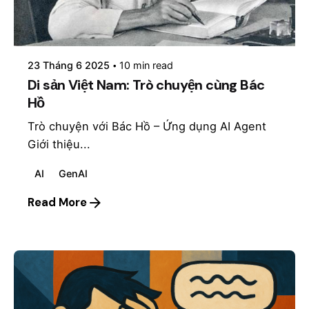
Posted by
mosyai
23 Tháng 6 2025
10 min read
Di sản Việt Nam: Trò chuyện cùng Bác
Hồ
Trò chuyện với Bác Hồ – Ứng dụng AI Agent
Giới thiệu...
AI
GenAI
Read More