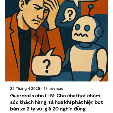
Posted by
mosyai
25 Tháng 4 2025
13 min read
Guardrails cho LLM: Cho chatbot chăm
sóc khách hàng, tá hoả khi phát hiện bot
bán xe 2 tỷ với giá 20 nghìn đồng