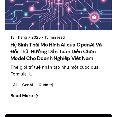
Posted by
mosyai
13 Tháng 7 2025
15 min read
Hệ Sinh Thái Mô Hình AI của OpenAI Và
Đối Thủ: Hướng Dẫn Toàn Diện Chọn
Model Cho Doanh Nghiệp Việt Nam
Thế giới trí tuệ nhân tạo như một cuộc đua
Formula 1...
AI
GenAI
Quản trị
Read More