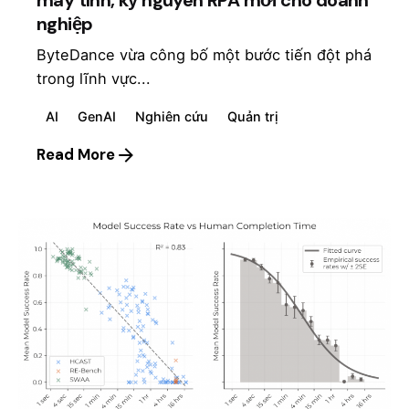
nghiệp
ByteDance vừa công bố một bước tiến đột phá
trong lĩnh vực...
AI
GenAI
Nghiên cứu
Quản trị
Read More
Posted by
mosyai