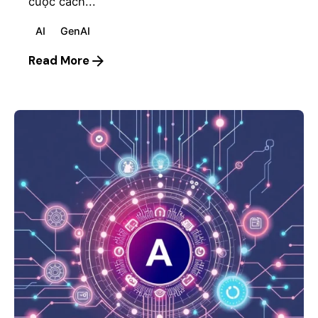
cuộc cách...
AI
GenAI
Read More