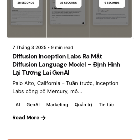
Posted by
mosyai
7 Tháng 3 2025
9 min read
Diffusion Inception Labs Ra Mắt
Diffusion Language Model – Định Hình
Lại Tương Lai GenAI
Palo Alto, California – Tuần trước, Inception
Labs công bố Mercury, mô...
AI
GenAI
Marketing
Quản trị
Tin tức
Read More