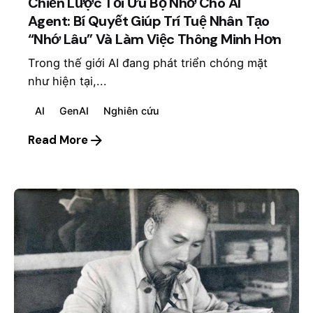
Chiến Lược Tối Ưu Bộ Nhớ Cho AI
Agent: Bí Quyết Giúp Trí Tuệ Nhân Tạo
“Nhớ Lâu” Và Làm Việc Thông Minh Hơn
Trong thế giới AI đang phát triển chóng mặt
như hiện tại,...
AI
GenAI
Nghiên cứu
Read More