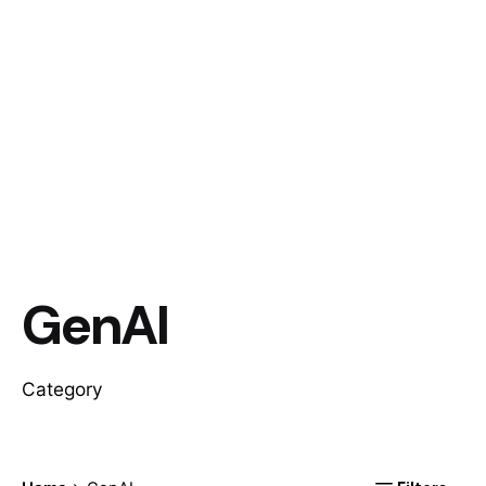
GenAI
Category