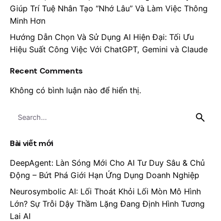
Giúp Trí Tuệ Nhân Tạo “Nhớ Lâu” Và Làm Việc Thông
Minh Hơn
Hướng Dẫn Chọn Và Sử Dụng AI Hiện Đại: Tối Ưu
Hiệu Suất Công Việc Với ChatGPT, Gemini và Claude
Recent Comments
Không có bình luận nào để hiển thị.
Search
for
Bài viết mới
DeepAgent: Làn Sóng Mới Cho AI Tư Duy Sâu & Chủ
Động – Bứt Phá Giới Hạn Ứng Dụng Doanh Nghiệp
Neurosymbolic AI: Lối Thoát Khỏi Lối Mòn Mô Hình
Lớn? Sự Trỗi Dậy Thầm Lặng Đang Định Hình Tương
Lai AI