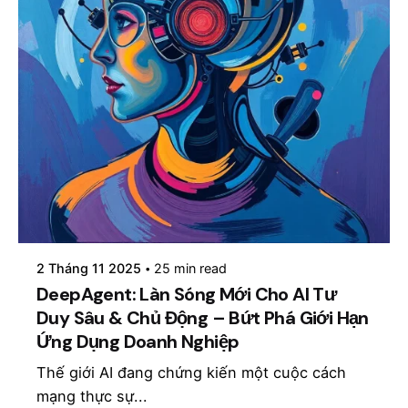
Posted by
mosyai
2 Tháng 11 2025
25 min read
DeepAgent: Làn Sóng Mới Cho AI Tư
Duy Sâu & Chủ Động – Bứt Phá Giới Hạn
Ứng Dụng Doanh Nghiệp
Thế giới AI đang chứng kiến một cuộc cách
mạng thực sự...