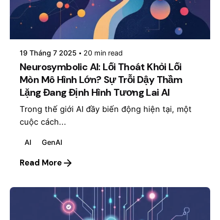
Posted by
mosyai
19 Tháng 7 2025
20 min read
Neurosymbolic AI: Lối Thoát Khỏi Lối
Mòn Mô Hình Lớn? Sự Trỗi Dậy Thầm
Lặng Đang Định Hình Tương Lai AI
Trong thế giới AI đầy biến động hiện tại, một
cuộc cách...
AI
GenAI
Read More