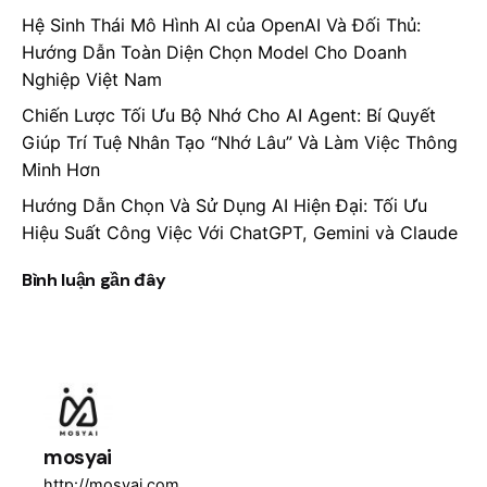
Hệ Sinh Thái Mô Hình AI của OpenAI Và Đối Thủ:
Hướng Dẫn Toàn Diện Chọn Model Cho Doanh
Nghiệp Việt Nam
Chiến Lược Tối Ưu Bộ Nhớ Cho AI Agent: Bí Quyết
Giúp Trí Tuệ Nhân Tạo “Nhớ Lâu” Và Làm Việc Thông
Minh Hơn
Hướng Dẫn Chọn Và Sử Dụng AI Hiện Đại: Tối Ưu
Hiệu Suất Công Việc Với ChatGPT, Gemini và Claude
Bình luận gần đây
mosyai
http://mosyai.com