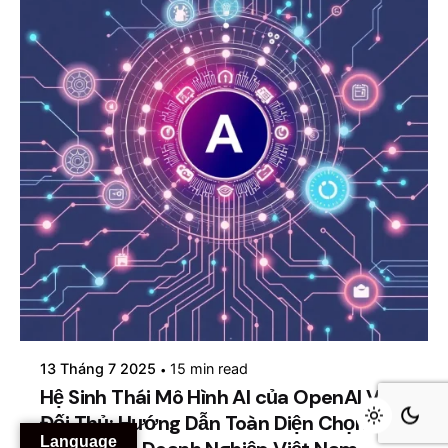
Posted by
mosyai
13 Tháng 7 2025
15 min read
Hệ Sinh Thái Mô Hình AI của OpenAI Và
Đối Thủ: Hướng Dẫn Toàn Diện Chọn
Language