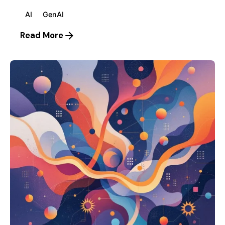
AI
GenAI
Read More