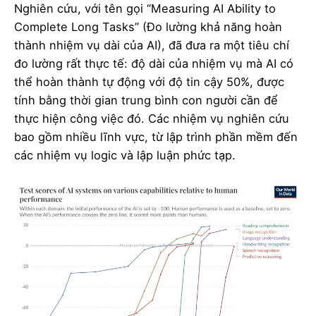
Nghiên cứu, với tên gọi “Measuring AI Ability to
Complete Long Tasks” (Đo lường khả năng hoàn
thành nhiệm vụ dài của AI), đã đưa ra một tiêu chí
đo lường rất thực tế: độ dài của nhiệm vụ mà AI có
thể hoàn thành tự động với độ tin cậy 50%, được
tính bằng thời gian trung bình con người cần để
thực hiện công việc đó. Các nhiệm vụ nghiên cứu
bao gồm nhiều lĩnh vực, từ lập trình phần mềm đến
các nhiệm vụ logic và lập luận phức tạp.