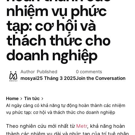
nhiệm vụ phức
tạp: cơ hội và
thách thức cho
doanh nghiệp
Author
Published
0 comments
mosyai
25 Tháng 3 2025
Join the Conversation
Home
Tin tức
AI ngày càng có khả năng tự động hoàn thành các nhiệm
vụ phức tạp: cơ hội và thách thức cho doanh nghiệp
Theo nghiên cứu mới nhất từ
Metr
, khả năng hoàn
thành các nhiệm vụ dài và phức tạp của trí tuệ nhân