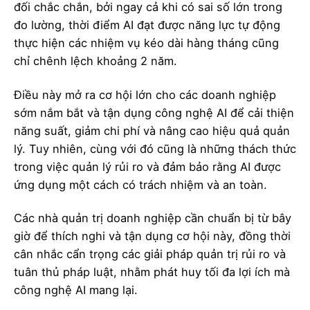
đối chắc chắn, bởi ngay cả khi có sai số lớn trong
đo lường, thời điểm AI đạt được năng lực tự động
thực hiện các nhiệm vụ kéo dài hàng tháng cũng
chỉ chênh lệch khoảng 2 năm.
Điều này mở ra cơ hội lớn cho các doanh nghiệp
sớm nắm bắt và tận dụng công nghệ AI để cải thiện
năng suất, giảm chi phí và nâng cao hiệu quả quản
lý. Tuy nhiên, cùng với đó cũng là những thách thức
trong việc quản lý rủi ro và đảm bảo rằng AI được
ứng dụng một cách có trách nhiệm và an toàn.
Các nhà quản trị doanh nghiệp cần chuẩn bị từ bây
giờ để thích nghi và tận dụng cơ hội này, đồng thời
cân nhắc cẩn trọng các giải pháp quản trị rủi ro và
tuân thủ pháp luật, nhằm phát huy tối đa lợi ích mà
công nghệ AI mang lại.