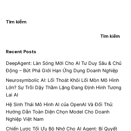
Tìm kiếm
Tìm kiếm
Recent Posts
DeepAgent: Làn Sóng Mới Cho AI Tư Duy Sâu & Chủ
Động – Bứt Phá Giới Hạn Ứng Dụng Doanh Nghiệp
Neurosymbolic AI: Lối Thoát Khỏi Lối Mòn Mô Hình
Lớn? Sự Trỗi Dậy Thầm Lặng Đang Định Hình Tương
Lai AI
Hệ Sinh Thái Mô Hình AI của OpenAI Và Đối Thủ:
Hướng Dẫn Toàn Diện Chọn Model Cho Doanh
Nghiệp Việt Nam
Chiến Lược Tối Ưu Bộ Nhớ Cho AI Agent: Bí Quyết