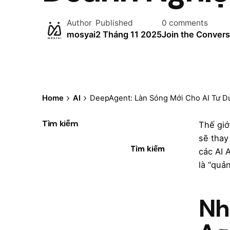
Author
Published
0 comments
mosyai
2 Tháng 11 2025
Join the Convers
Home
AI
DeepAgent: Làn Sóng Mới Cho AI Tư D
Tìm kiếm
Thế giớ
sẽ thay
Tìm kiếm
các AI 
là “quả
Nh