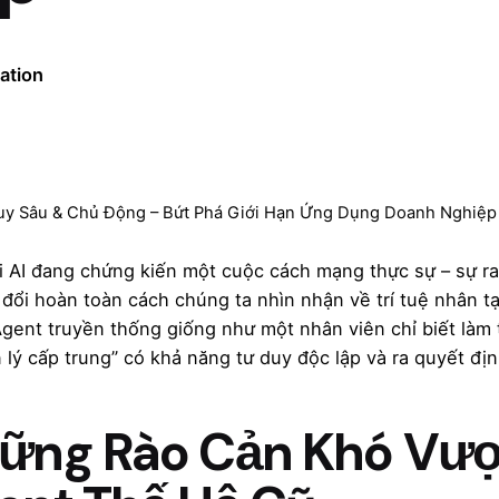
ation
uy Sâu & Chủ Động – Bứt Phá Giới Hạn Ứng Dụng Doanh Nghiệp
i AI đang chứng kiến một cuộc cách mạng thực sự – sự 
 đổi hoàn toàn cách chúng ta nhìn nhận về trí tuệ nhân 
Agent truyền thống giống như một nhân viên chỉ biết làm 
n lý cấp trung” có khả năng tư duy độc lập và ra quyết địn
ững Rào Cản Khó Vượ