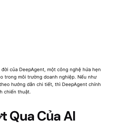
ra đời của DeepAgent, một công nghệ hứa hẹn
tạo trong môi trường doanh nghiệp. Nếu như
theo hướng dẫn chi tiết, thì DeepAgent chính
h chiến thuật.
t Qua Của AI