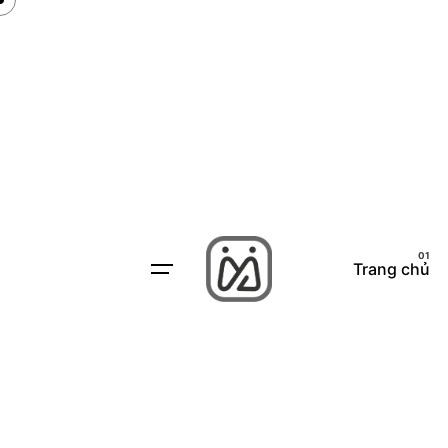
Skip
to
content
Trang chủ