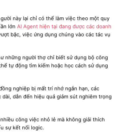
ười này lại chỉ có thể làm việc theo một quy
hần lớn
AI Agent hiện tại đang được các doanh
vượt bậc, việc ứng dụng chúng vào các tác vụ
ư những người thợ chỉ biết sử dụng bộ công
thể tự động tìm kiếm hoặc học cách sử dụng
đồng nghiệp bị mất trí nhớ ngắn hạn, các
c dài, dẫn đến hiệu quả giảm sút nghiêm trọng
nhiều công việc nhỏ lẻ mà không giải thích
 sự kết nối logic.