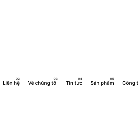
Liên hệ
Về chúng tôi
Tin tức
Sản phẩm
Công t