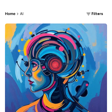
Filters
Home
AI