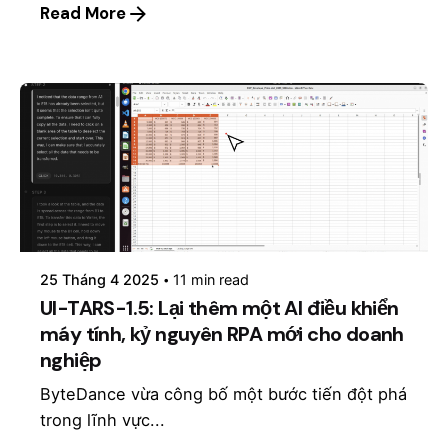
Read More
Posted by
mosyai
25 Tháng 4 2025
11 min read
UI-TARS-1.5: Lại thêm một AI điều khiển
máy tính, kỷ nguyên RPA mới cho doanh
nghiệp
ByteDance vừa công bố một bước tiến đột phá
trong lĩnh vực...