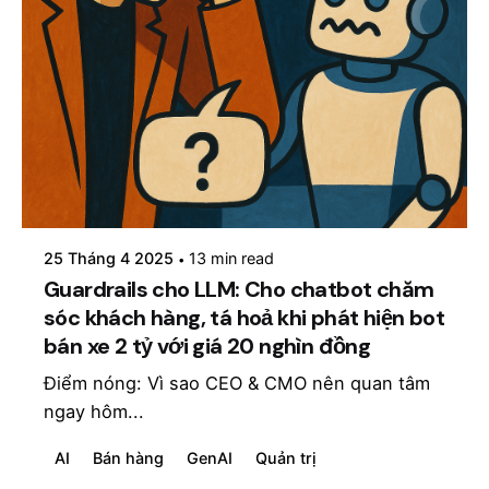
Posted by
mosyai
25 Tháng 4 2025
13 min read
Guardrails cho LLM: Cho chatbot chăm
sóc khách hàng, tá hoả khi phát hiện bot
bán xe 2 tỷ với giá 20 nghìn đồng
Điểm nóng: Vì sao CEO & CMO nên quan tâm
ngay hôm...
AI
Bán hàng
GenAI
Quản trị