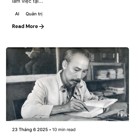
làm việc tại...
AI
Quản trị
Read More
Posted by
mosyai
23 Tháng 6 2025
10 min read