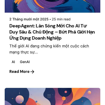
Posted by
mosyai
2 Tháng mười một 2025
25 min read
DeepAgent: Làn Sóng Mới Cho AI Tư
Duy Sâu & Chủ Động – Bứt Phá Giới Hạn
Ứng Dụng Doanh Nghiệp
Thế giới AI đang chứng kiến một cuộc cách
mạng thực sự...
AI
GenAI
Read More