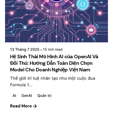
Posted by
mosyai
13 Tháng 7 2025
15 min read
Hệ Sinh Thái Mô Hình AI của OpenAI Và
Đối Thủ: Hướng Dẫn Toàn Diện Chọn
Model Cho Doanh Nghiệp Việt Nam
Thế giới trí tuệ nhân tạo như một cuộc đua
Formula 1...
AI
GenAI
Quản trị
Read More