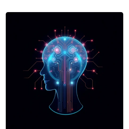
Posted by
mosyai