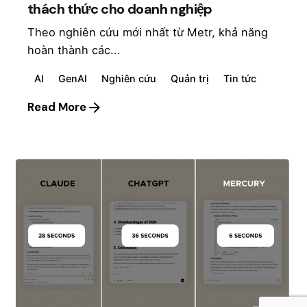
thách thức cho doanh nghiệp
Theo nghiên cứu mới nhất từ Metr, khả năng
hoàn thành các...
AI
GenAI
Nghiên cứu
Quản trị
Tin tức
Read More
Posted by
mosyai