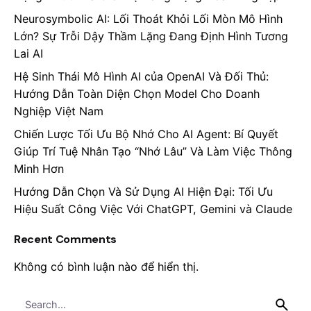
Neurosymbolic AI: Lối Thoát Khỏi Lối Mòn Mô Hình
Lớn? Sự Trỗi Dậy Thầm Lặng Đang Định Hình Tương
Lai AI
Hệ Sinh Thái Mô Hình AI của OpenAI Và Đối Thủ:
Hướng Dẫn Toàn Diện Chọn Model Cho Doanh
Nghiệp Việt Nam
Chiến Lược Tối Ưu Bộ Nhớ Cho AI Agent: Bí Quyết
Giúp Trí Tuệ Nhân Tạo “Nhớ Lâu” Và Làm Việc Thông
Minh Hơn
Hướng Dẫn Chọn Và Sử Dụng AI Hiện Đại: Tối Ưu
Hiệu Suất Công Việc Với ChatGPT, Gemini và Claude
Recent Comments
Không có bình luận nào để hiển thị.
Search