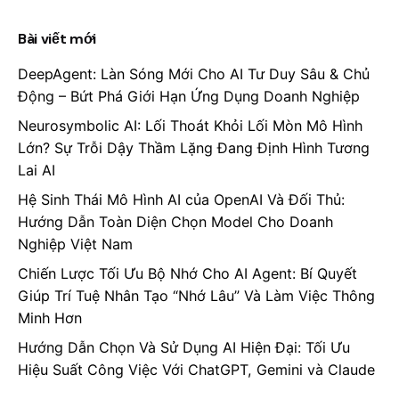
for
Bài viết mới
DeepAgent: Làn Sóng Mới Cho AI Tư Duy Sâu & Chủ
Động – Bứt Phá Giới Hạn Ứng Dụng Doanh Nghiệp
Neurosymbolic AI: Lối Thoát Khỏi Lối Mòn Mô Hình
Lớn? Sự Trỗi Dậy Thầm Lặng Đang Định Hình Tương
Lai AI
Hệ Sinh Thái Mô Hình AI của OpenAI Và Đối Thủ:
Hướng Dẫn Toàn Diện Chọn Model Cho Doanh
Nghiệp Việt Nam
Chiến Lược Tối Ưu Bộ Nhớ Cho AI Agent: Bí Quyết
Giúp Trí Tuệ Nhân Tạo “Nhớ Lâu” Và Làm Việc Thông
Minh Hơn
Hướng Dẫn Chọn Và Sử Dụng AI Hiện Đại: Tối Ưu
Hiệu Suất Công Việc Với ChatGPT, Gemini và Claude