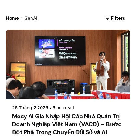
Filters
Home
GenAI
Posted by
mosyai
26 Tháng 2 2025
6 min read
Mosy AI Gia Nhập Hội Các Nhà Quản Trị
Doanh Nghiệp Việt Nam (VACD) – Bước
Đột Phá Trong Chuyển Đổi Số và AI