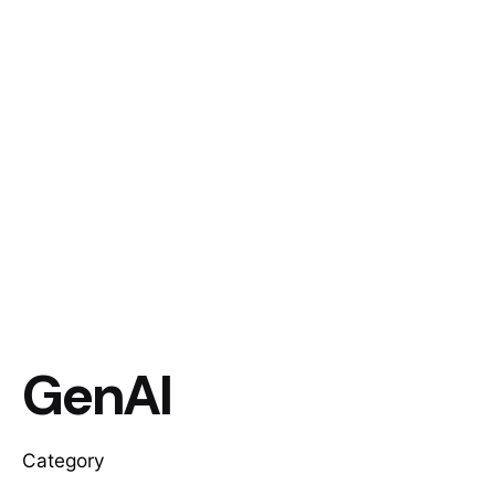
GenAI
Category