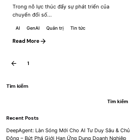
Trong nỗ lực thúc đẩy sự phát triển của
chuyển đổi số...
AI
GenAI
Quản trị
Tin tức
Read More
1
2
Tìm kiếm
Tìm kiếm
Recent Posts
DeepAgent: Làn Sóng Mới Cho AI Tư Duy Sâu & Chủ
Động – Bứt Phá Giới Hạn Ứng Dụng Doanh Nghiệp