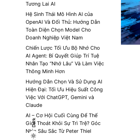
Tương Lai AI
Hệ Sinh Thái Mô Hình AI của
OpenAI Và Đối Thủ: Hướng Dẫn
Toàn Diện Chọn Model Cho
Doanh Nghiệp Việt Nam
Chiến Lược Tối Ưu Bộ Nhớ Cho
AI Agent: Bí Quyết Giúp Trí Tuệ
Nhân Tạo “Nhớ Lâu” Và Làm Việc
Thông Minh Hơn
Hướng Dẫn Chọn Và Sử Dụng AI
Hiện Đại: Tối Ưu Hiệu Suất Công
Việc Với ChatGPT, Gemini và
Claude
AI – Cơ Hội Cuối Cùng Để Thế
Dark
Giới Thoát Khỏi Sự Trì Trệ? Góc
Nhìn Sâu Sắc Từ Peter Thiel