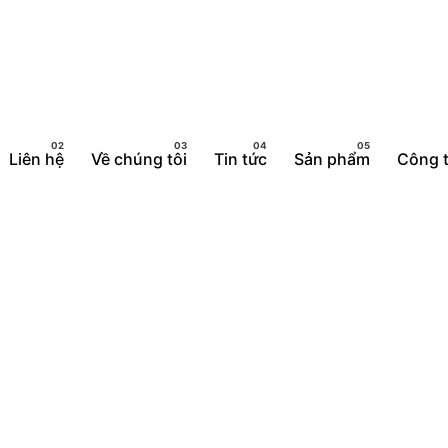
Liên hệ
Về chúng tôi
Tin tức
Sản phẩm
Công t