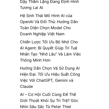
Dậy Thầm Lặng Đang Định Hình
Tương Lai AI
Hệ Sinh Thái Mô Hình AI của
OpenAI Và Đối Thủ: Hướng Dẫn
Toàn Diện Chọn Model Cho
Doanh Nghiệp Việt Nam
Chiến Lược Tối Ưu Bộ Nhớ Cho
AI Agent: Bí Quyết Giúp Trí Tuệ
Nhân Tạo “Nhớ Lâu” Và Làm Việc
Thông Minh Hơn
Hướng Dẫn Chọn Và Sử Dụng AI
Hiện Đại: Tối Ưu Hiệu Suất Công
Việc Với ChatGPT, Gemini và
Claude
AI – Cơ Hội Cuối Cùng Để Thế
Giới Thoát Khỏi Sự Trì Trệ? Góc
Nhìn Sâu Sắc Từ Peter Thiel