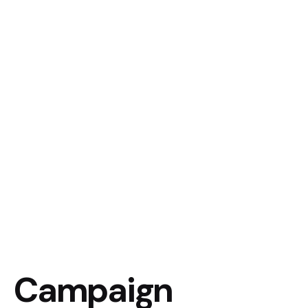
Campaign