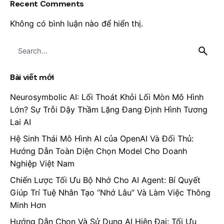
Recent Comments
Không có bình luận nào để hiển thị.
Search
for
Bài viết mới
Neurosymbolic AI: Lối Thoát Khỏi Lối Mòn Mô Hình
Lớn? Sự Trỗi Dậy Thầm Lặng Đang Định Hình Tương
Lai AI
Hệ Sinh Thái Mô Hình AI của OpenAI Và Đối Thủ:
Hướng Dẫn Toàn Diện Chọn Model Cho Doanh
Nghiệp Việt Nam
Chiến Lược Tối Ưu Bộ Nhớ Cho AI Agent: Bí Quyết
Giúp Trí Tuệ Nhân Tạo “Nhớ Lâu” Và Làm Việc Thông
Minh Hơn
Hướng Dẫn Chọn Và Sử Dụng AI Hiện Đại: Tối Ưu