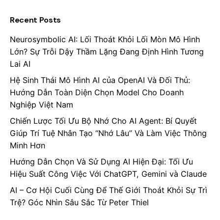
Recent Posts
Neurosymbolic AI: Lối Thoát Khỏi Lối Mòn Mô Hình
Lớn? Sự Trỗi Dậy Thầm Lặng Đang Định Hình Tương
Lai AI
Hệ Sinh Thái Mô Hình AI của OpenAI Và Đối Thủ:
Hướng Dẫn Toàn Diện Chọn Model Cho Doanh
Nghiệp Việt Nam
Chiến Lược Tối Ưu Bộ Nhớ Cho AI Agent: Bí Quyết
Giúp Trí Tuệ Nhân Tạo “Nhớ Lâu” Và Làm Việc Thông
Minh Hơn
Hướng Dẫn Chọn Và Sử Dụng AI Hiện Đại: Tối Ưu
Hiệu Suất Công Việc Với ChatGPT, Gemini và Claude
AI – Cơ Hội Cuối Cùng Để Thế Giới Thoát Khỏi Sự Trì
Trệ? Góc Nhìn Sâu Sắc Từ Peter Thiel