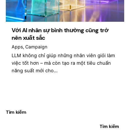
Với AI nhân sự bình thường cũng trở
nên xuất sắc
Apps
Campaign
LLM không chỉ giúp những nhân viên giỏi làm
việc tốt hơn – mà còn tạo ra một tiêu chuẩn
năng suất mới cho…
1
Tìm kiếm
Tìm kiếm